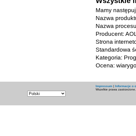
Wszystkie i
Mamy następują
Nazwa produkt
Nazwa procesu:
Producent: AO
Strona interne
Standardowa śc
Kategoria: Pro
Ocena: wiaryg
Impressum
|
Informacje o
Wszelkie prawa zastrzeżone.