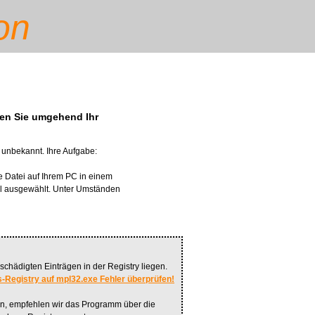
on
lten Sie umgehend Ihr
unbekannt. Ihre Aufgabe:
e Datei auf Ihrem PC in einem
ell ausgewählt. Unter Umständen
chädigten Einträgen in der Registry liegen.
-Registry auf mpl32.exe Fehler überprüfen!
sen, empfehlen wir das Programm über die