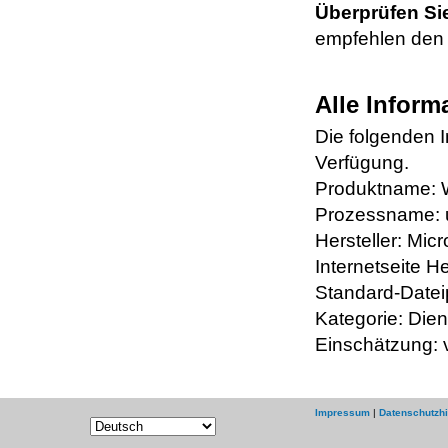
Überprüfen Sie
empfehlen den 
Alle Inform
Die folgenden 
Verfügung.
Produktname:
Prozessname: 
Hersteller: Micr
Internetseite H
Standard-Datei
Kategorie: Dien
Einschätzung: 
Impressum
|
Datenschutzh