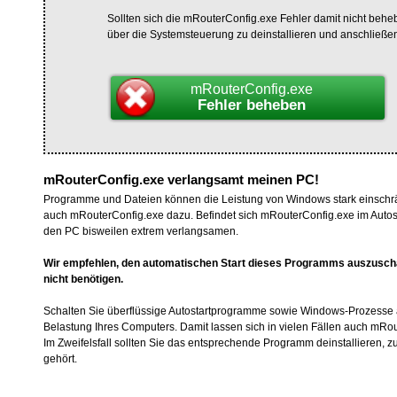
Sollten sich die mRouterConfig.exe Fehler damit nicht beh
über die Systemsteuerung zu deinstallieren und anschließe
mRouterConfig.exe
Fehler beheben
mRouterConfig.exe verlangsamt meinen PC!
Programme und Dateien können die Leistung von Windows stark einschrä
auch mRouterConfig.exe dazu. Befindet sich mRouterConfig.exe im Autos
den PC bisweilen extrem verlangsamen.
Wir empfehlen, den automatischen Start dieses Programms auszuscha
nicht benötigen.
Schalten Sie überflüssige Autostartprogramme sowie Windows-Prozesse 
Belastung Ihres Computers. Damit lassen sich in vielen Fällen auch mRo
Im Zweifelsfall sollten Sie das entsprechende Programm deinstallieren,
gehört.