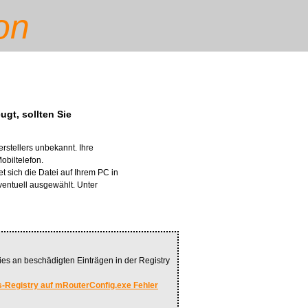
on
ugt, sollten Sie
stellers unbekannt. Ihre
biltelefon.
t sich die Datei auf Ihrem PC in
ventuell ausgewählt. Unter
es an beschädigten Einträgen in der Registry
-Registry auf mRouterConfig.exe Fehler