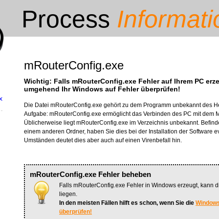
Process
Informati
mRouterConfig.exe
Wichtig: Falls mRouterConfig.exe Fehler auf Ihrem PC erze
umgehend Ihr Windows auf Fehler überprüfen!
x
Die Datei mRouterConfig.exe gehört zu dem Programm unbekannt des Her
Aufgabe: mRouterConfig.exe ermöglicht das Verbinden des PC mit dem Mo
Üblicherweise liegt mRouterConfig.exe im Verzeichnis unbekannt. Befinde
einem anderen Ordner, haben Sie dies bei der Installation der Software e
Umständen deutet dies aber auch auf einen Virenbefall hin.
mRouterConfig.exe Fehler beheben
Falls mRouterConfig.exe Fehler in Windows erzeugt, kann di
liegen.
In den meisten Fällen hilft es schon, wenn Sie die
Windows
überprüfen!