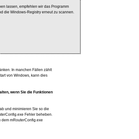
eben lassen, empfehlen wir das Programm
nd die Windows-Registry erneut zu scannen.
nken. In manchen Fällen zählt
tart von Windows, kann dies
lten, wenn Sie die Funktionen
ab und minimieren Sie so die
uterConfig.exe Fehler beheben.
 zu dem mRouterConfig.exe